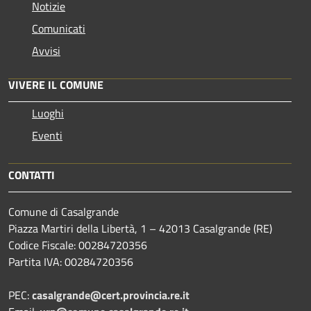
Notizie
Comunicati
Avvisi
VIVERE IL COMUNE
Luoghi
Eventi
CONTATTI
Comune di Casalgrande
Piazza Martiri della Libertà, 1 – 42013 Casalgrande (RE)
Codice Fiscale: 00284720356
Partita IVA: 00284720356
PEC:
casalgrande@cert.provincia.re.it