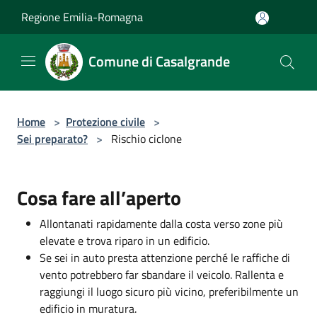
Salta al contenuto principale
Regione Emilia-Romagna
Comune di Casalgrande
Home
>
Protezione civile
>
Sei preparato?
>
Rischio ciclone
Cosa fare all’aperto
Allontanati rapidamente dalla costa verso zone più
elevate e trova riparo in un edificio.
Se sei in auto presta attenzione perché le raffiche di
vento potrebbero far sbandare il veicolo. Rallenta e
raggiungi il luogo sicuro più vicino, preferibilmente un
edificio in muratura.