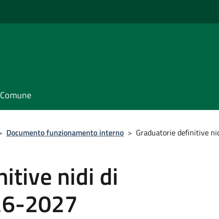
e
il Comune
>
Documento funzionamento interno
>
Graduatorie definitive ni
itive nidi di
026-2027