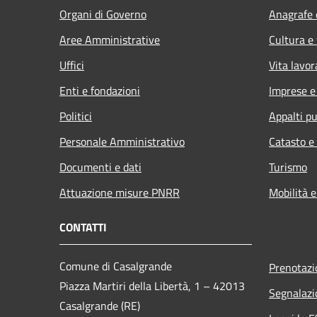
Organi di Governo
Anagrafe e
Aree Amministrative
Cultura e
Uffici
Vita lavor
Enti e fondazioni
Imprese 
Politici
Appalti pu
Personale Amministrativo
Catasto e
Documenti e dati
Turismo
Attuazione misure PNRR
Mobilità e
CONTATTI
Comune di Casalgrande
Prenotaz
Piazza Martiri della Libertà, 1 – 42013
Segnalazi
Casalgrande (RE)