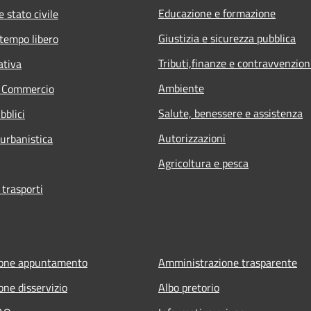
Educazione e formazione
 stato civile
Giustizia e sicurezza pubblica
 tempo libero
Tributi,finanze e contravvenzion
ativa
Ambiente
e Commercio
Salute, benessere e assistenza
bblici
Autorizzazioni
 urbanistica
Agricoltura e pesca
 trasporti
ione appuntamento
Amministrazione trasparente
one disservizio
Albo pretorio