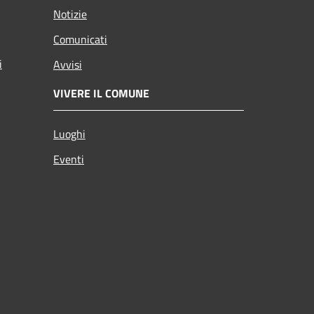
Notizie
Comunicati
i
Avvisi
VIVERE IL COMUNE
Luoghi
Eventi