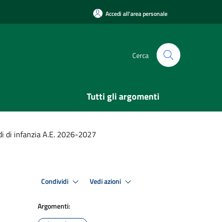
Accedi all'area personale
Cerca
Tutti gli argomenti
di di infanzia A.E. 2026-2027
Condividi
Vedi azioni
Argomenti: