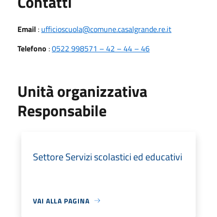
Utili
Contatti
Email
:
ufficioscuola@comune.casalgrande.re.it
Telefono
:
0522 998571 – 42 – 44 – 46
Unità organizzativa
Responsabile
Settore Servizi scolastici ed educativi
VAI ALLA PAGINA