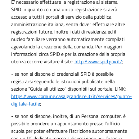
E' necessario effettuare la registrazione al sistema
SPID in quanto con una unica registrazione si avrà
accesso a tutti i portali di servizio della pubblica
amministrazione italiana, senza dover effettuare altre
registrazioni future. Inoltre i dati di residenza ed il
nucleo familiare verranno automaticamente compilati
agevolando la creazione della domanda. Per maggiori
informazioni circa SPID e per la creazione della propria
utenza occorre visitare il sito:
http://www.spid.gov.it/
;
- se non si dispone di credenziali SPID è possibile
registrarsi seguendo le istruzioni pubblicate nella
sezione “Guida all'utilizzo” disponibili sul portale, LINK:
https://www.comune.casalgrande.re.it/it/services/punto-
digitale-facile
;
- se non si dispone, inoltre, di un Personal computer, è
possibile prendere un appuntamento presso l’ufficio
scuola per poter effettuare l’iscrizione autonomamente
con un PC dedicato messo a disposizione per l’utenza.