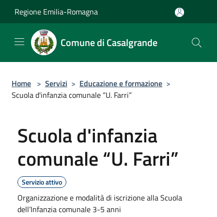
Salta al contenuto principale
Regione Emilia-Romagna
Comune di Casalgrande
Home
>
Servizi
>
Educazione e formazione
>
Scuola d'infanzia comunale “U. Farri”
Scuola d'infanzia
comunale “U. Farri”
Servizio attivo
Organizzazione e modalità di iscrizione alla Scuola
dell’Infanzia comunale 3-5 anni