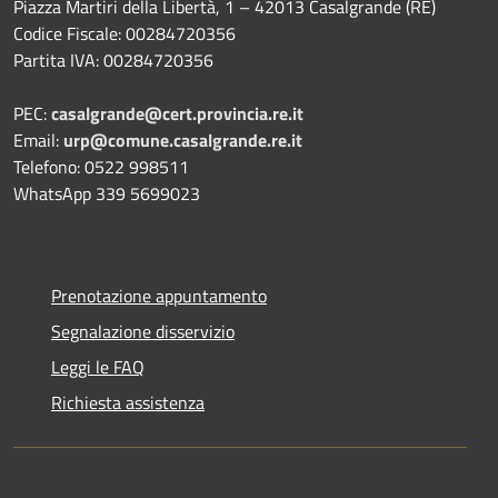
Piazza Martiri della Libertà, 1 – 42013 Casalgrande (RE)
Codice Fiscale: 00284720356
Partita IVA: 00284720356
PEC:
casalgrande@cert.provincia.re.it
Email:
urp@comune.casalgrande.re.it
Telefono: 0522 998511
WhatsApp 339 5699023
Prenotazione appuntamento
Segnalazione disservizio
Leggi le FAQ
Richiesta assistenza