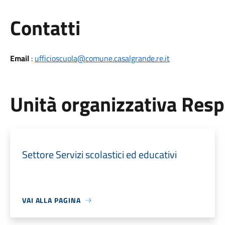
Utili
Contatti
Email
:
ufficioscuola@comune.casalgrande.re.it
Unità organizzativa Res
Settore Servizi scolastici ed educativi
VAI ALLA PAGINA