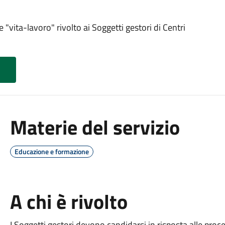
e "vita-lavoro" rivolto ai Soggetti gestori di Centri
Materie del servizio
Educazione e formazione
A chi è rivolto
I Soggetti gestori devono candidarsi in risposta alle proc