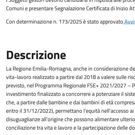
Comuni e presentare Segnalazione Certificata di Inizio Att
Con determinazione n. 173/2025 è stato approvato
Avvi
Descrizione
La Regione Emilia-Romagna, anche in considerazione dei r
vita-lavoro realizzato a partire dal 2018 a valere sulle 
previsto, nel Programma Regionale FSE+ 2021/2027 – Prior
investimento finalizzato a concorrere a potenziare il sis
che, a partire dalle bambine e dai bambini di età compresa
entro il 31/12/2022), permettano l’equità nell’accesso ai
disuguaglianze all’origine che possono alimentare ulterior
conciliazione tra vita e lavoro e la partecipazione delle 