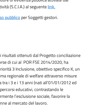
ività (S.C.I.A.) al seguente
link.
so pubblico
per Soggetti gestori.
isultati ottenuti dal Progetto conciliazione
risorse di cui al POR FSE 2014/2020, ha
ità 3 Inclusione, obiettivo specifico K, un
tema regionale di welfare attraverso misure
 tra i 3 e i 13 anni (nati all’01/01/2012 ed
 percorsi educativi, contrastando le
mente l’esclusione sociale, favorire la
donne al mercato del lavoro.