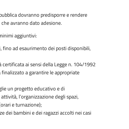
 pubblica dovranno predisporre e rendere
ivi che avranno dato adesione.
minimi aggiuntivi:
i, fino ad esaurimento dei posti disponibili,
à certificata ai sensi della Legge n. 104/1992
inalizzato a garantire le appropriate
glie un progetto educativo e di
e attività, l’organizzazione degli spazi,
(orari e turnazione);
nze dei bambini e dei ragazzi accolti nei casi