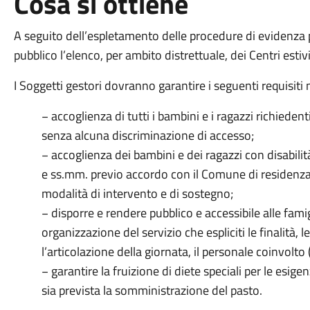
Cosa si ottiene
A seguito dell’espletamento delle procedure di evidenza
pubblico l’elenco, per ambito distrettuale, dei Centri est
I Soggetti gestori dovranno garantire i seguenti requisiti 
− accoglienza di tutti i bambini e i ragazzi richiedent
senza alcuna discriminazione di accesso;
− accoglienza dei bambini e dei ragazzi con disabilit
e ss.mm. previo accordo con il Comune di residenza f
modalità di intervento e di sostegno;
− disporre e rendere pubblico e accessibile alle fami
organizzazione del servizio che espliciti le finalità, l
l’articolazione della giornata, il personale coinvolto 
− garantire la fruizione di diete speciali per le esige
sia prevista la somministrazione del pasto.