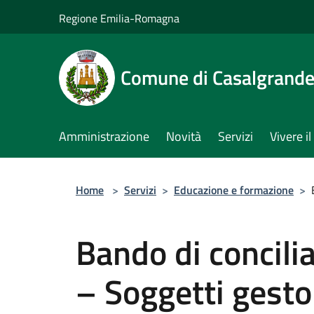
Salta al contenuto principale
Regione Emilia-Romagna
Comune di Casalgrand
Amministrazione
Novità
Servizi
Vivere 
Home
>
Servizi
>
Educazione e formazione
>
Bando di concili
– Soggetti gesto