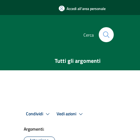
Accedi all'area personale
Cerca
Tutti gli argomenti
Condividi
Vedi azioni
Argomenti: