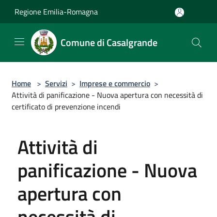
Salta al contenuto principale
Regione Emilia-Romagna
Comune di Casalgrande
Home
>
Servizi
>
Imprese e commercio
>
Attività di panificazione - Nuova apertura con necessità di
certificato di prevenzione incendi
Attività di
panificazione - Nuova
apertura con
necessità di