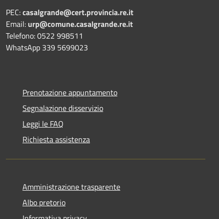
PEC:
casalgrande@cert.provincia.re.it
Email:
urp@comune.casalgrande.re.it
Telefono: 0522 998511
WhatsApp 339 5699023
Prenotazione appuntamento
Segnalazione disservizio
Leggi le FAQ
Richiesta assistenza
Amministrazione trasparente
Albo pretorio
Informativa privacy