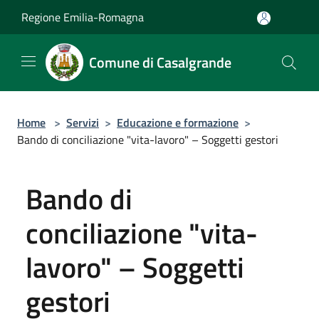
Salta al contenuto principale
Regione Emilia-Romagna
Comune di Casalgrande
Home
>
Servizi
>
Educazione e formazione
>
Bando di conciliazione "vita-lavoro" – Soggetti gestori
Bando di
conciliazione "vita-
lavoro" – Soggetti
gestori