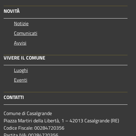
NOVITÀ
Notizie
Comunicati
Avvisi
VIVERE IL COMUNE
Luoghi
Eventi
CONTATTI
Comune di Casalgrande
Piazza Martiri della Libertà, 1 – 42013 Casalgrande (RE)
Codice Fiscale: 00284720356
Partita IVA: 00284720356