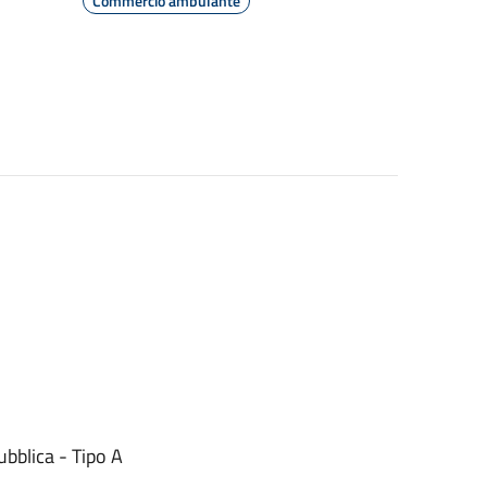
Commercio ambulante
ubblica - Tipo A