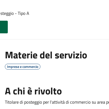
steggio - Tipo A
Materie del servizio
Imprese e commercio
A chi è rivolto
Titolare di posteggio per l'attività di commercio su area p