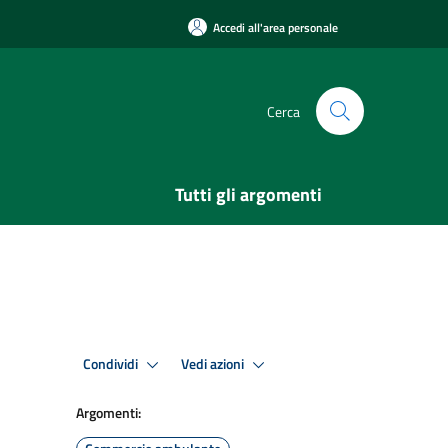
Accedi all'area personale
Cerca
Tutti gli argomenti
Condividi
Vedi azioni
Argomenti: