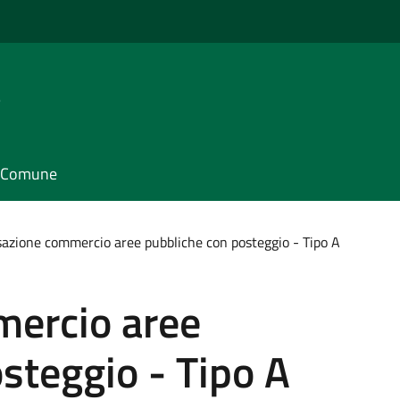
e
il Comune
azione commercio aree pubbliche con posteggio - Tipo A
ercio aree
steggio - Tipo A