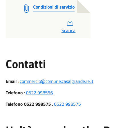
Condizioni di servizio
PDF
Scarica
Utili
Contatti
Email
:
commercio@comune.casalgrande.re.it
Telefono
:
0522 998556
Telefono 0522 998575
:
0522 998575