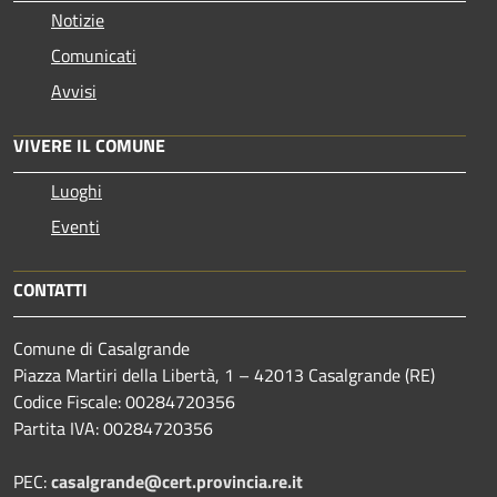
Notizie
Comunicati
Avvisi
VIVERE IL COMUNE
Luoghi
Eventi
CONTATTI
Comune di Casalgrande
Piazza Martiri della Libertà, 1 – 42013 Casalgrande (RE)
Codice Fiscale: 00284720356
Partita IVA: 00284720356
PEC:
casalgrande@cert.provincia.re.it