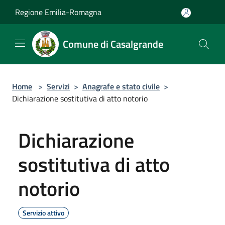
Salta al contenuto principale
Regione Emilia-Romagna
Comune di Casalgrande
Home
>
Servizi
>
Anagrafe e stato civile
>
Dichiarazione sostitutiva di atto notorio
Dichiarazione
sostitutiva di atto
notorio
Servizio attivo