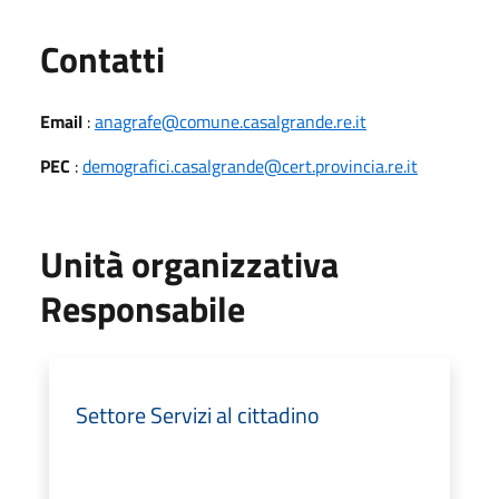
Utili
Contatti
Email
:
anagrafe@comune.casalgrande.re.it
PEC
:
demografici.casalgrande@cert.provincia.re.it
Unità organizzativa
Responsabile
Settore Servizi al cittadino