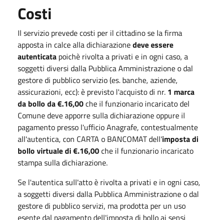
Costi
Il servizio prevede costi per il cittadino se la firma
apposta in calce alla dichiarazione
deve essere
autenticata
poichè rivolta a privati e in ogni caso, a
soggetti diversi dalla Pubblica Amministrazione o dal
gestore di pubblico servizio (es. banche, aziende,
assicurazioni, ecc): è previsto l'acquisto di nr.
1
marca
da bollo da €.16,00
che il funzionario incaricato del
Comune deve apporre sulla dichiarazione oppure il
pagamento presso l'ufficio Anagrafe, contestualmente
all'autentica, con CARTA o BANCOMAT dell'
imposta di
bollo virtuale di €.16,00
che il funzionario incaricato
stampa sulla dichiarazione.
Se l'autentica sull'atto è rivolta a privati e in ogni caso,
a soggetti diversi dalla Pubblica Amministrazione o dal
gestore di pubblico servizi, ma prodotta per un uso
esente dal pagamento dell'imposta di bollo ai sensi