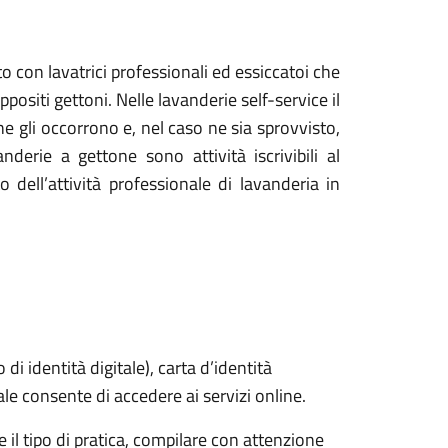
o con lavatrici professionali ed essiccatoi che
ppositi gettoni. Nelle lavanderie self-service il
he gli occorrono e, nel caso ne sia sprovvisto,
derie a gettone sono attività iscrivibili al
ell’attività professionale di lavanderia in
i identità digitale), carta d’identità
tale consente di accedere ai servizi online.
 il tipo di pratica, compilare con attenzione