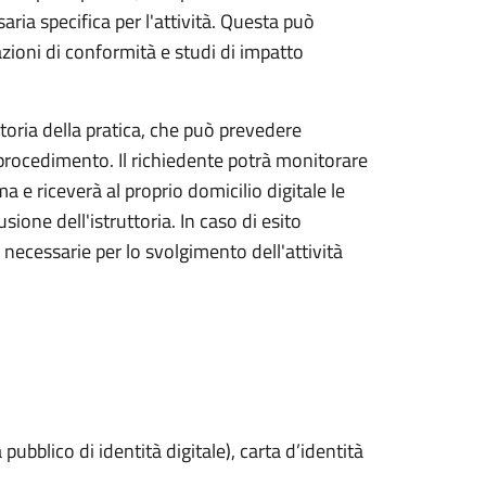
aria specifica per l'attività. Questa può
azioni di conformità e studi di impatto
ttoria della pratica, che può prevedere
 procedimento. Il richiedente potrà monitorare
a e riceverà al proprio domicilio digitale le
ione dell'istruttoria. In caso di esito
i necessarie per lo svolgimento dell'attività
pubblico di identità digitale), carta d’identità