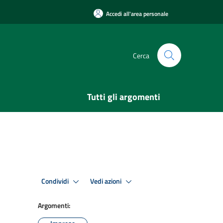
Accedi all'area personale
Cerca
Tutti gli argomenti
Condividi
Vedi azioni
Argomenti: