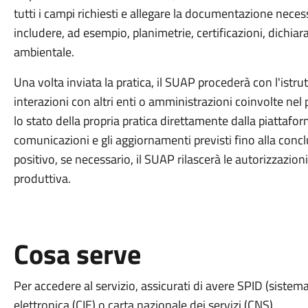
tutti i campi richiesti e allegare la documentazione necess
includere, ad esempio, planimetrie, certificazioni, dichiar
ambientale.
Una volta inviata la pratica, il SUAP procederà con l'istru
interazioni con altri enti o amministrazioni coinvolte nel
lo stato della propria pratica direttamente dalla piattaform
comunicazioni e gli aggiornamenti previsti fino alla conclus
positivo, se necessario, il SUAP rilascerà le autorizzazion
produttiva.
Cosa serve
Per accedere al servizio, assicurati di avere SPID (sistema 
elettronica (CIE) o carta nazionale dei servizi (CNS).