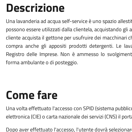
Descrizione
Una lavanderia ad acqua self-service è uno spazio allestit
possono essere utilizzati dalla clientela, acquistando gli a
cliente acquista il gettone per usufruire dei macchinari c
compra anche gli appositi prodotti detergenti. Le lavan
Registro delle Imprese. Non è ammesso lo svolgimento d
forma ambulante o di posteggio.
Come fare
Una volta effettuato l'accesso con SPID (sistema pubblico d
elettronica (CIE) o carta nazionale dei servizi (CNS) il por
Dopo aver effettuato l'accesso, l'utente dovrà selezionare