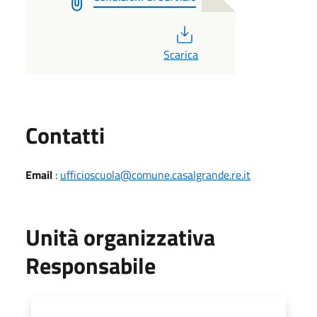
PDF
Scarica
Utili
Contatti
Email
:
ufficioscuola@comune.casalgrande.re.it
Unità organizzativa
Responsabile