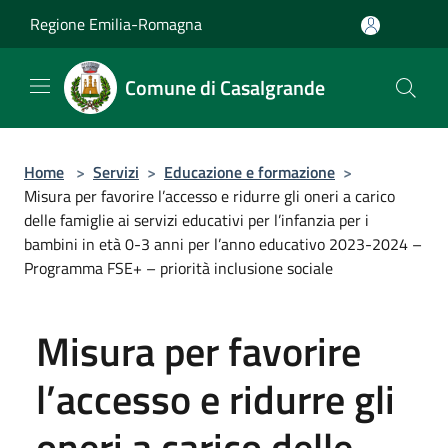
Salta al contenuto principale
Regione Emilia-Romagna
Comune di Casalgrande
Home
>
Servizi
>
Educazione e formazione
>
Misura per favorire l’accesso e ridurre gli oneri a carico
delle famiglie ai servizi educativi per l’infanzia per i
bambini in età 0-3 anni per l’anno educativo 2023-2024 –
Programma FSE+ – priorità inclusione sociale
Misura per favorire
l’accesso e ridurre gli
oneri a carico delle