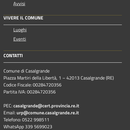
Avvisi
VIVERE IL COMUNE
Luoghi
Eventi
CONTATTI
Comune di Casalgrande
Piazza Martiri della Libertà, 1 – 42013 Casalgrande (RE)
Codice Fiscale: 00284720356
Partita IVA: 00284720356
PEC:
casalgrande@cert.provincia.re.it
Email:
urp@comune.casalgrande.re.it
Telefono: 0522 998511
WhatsApp 339 5699023