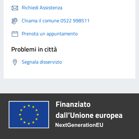
Richiedi Assistenza
Chiama il comune 0522 998511
Prenota un appuntamento
Problemi in città
Segnala disservizio