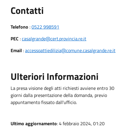
Utili
Contatti
Telefono
:
0522 998591
PEC
:
casalgrande@cert.provincia.re.it
Email
:
accessoattiedilizia@comune.casalgrande.re.it
Ulteriori Informazioni
La presa visione degli atti richiesti avviene entro 30
giorni dalla presentazione della domanda, previo
appuntamento fissato dall'ufficio.
Ultimo aggiornamento
: 4 febbraio 2024, 01:20