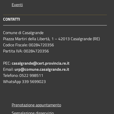
Eventi
CONTATTI
Comune di Casalgrande
Piazza Martiri della Libertà, 1 – 42013 Casalgrande (RE)
Codice Fiscale: 00284720356
Partita IVA: 00284720356
PEC:
casalgrande@cert.provincia.re.it
Email:
urp@comune.casalgrande.re.it
Telefono: 0522 998511
WhatsApp 339 5699023
Prenotazione appuntamento
Segnalazione disservizio