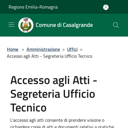
Salta al contenuto principale
Regione Emilia-Romagna
Comune di Casalgrande
Home
>
Amministrazione
>
Uffici
>
Accesso agli Atti - Segreteria Ufficio Tecnico
Accesso agli Atti -
Segreteria Ufficio
Tecnico
L'accesso agli atti consente di prendere visione o
richiedere copie di atti e documenti relativi a pratiche