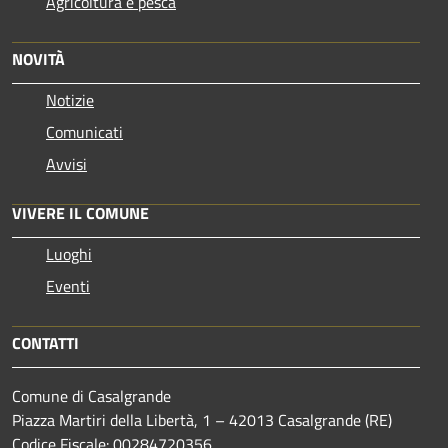
Agricoltura e pesca
NOVITÀ
Notizie
Comunicati
Avvisi
VIVERE IL COMUNE
Luoghi
Eventi
CONTATTI
Comune di Casalgrande
Piazza Martiri della Libertà, 1 – 42013 Casalgrande (RE)
Codice Fiscale: 00284720356