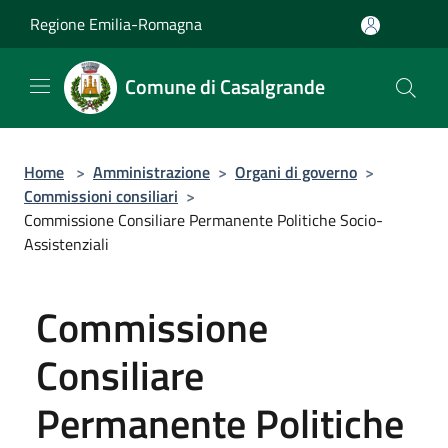
Salta al contenuto principale
Regione Emilia-Romagna
Comune di Casalgrande
Home
>
Amministrazione
>
Organi di governo
>
Commissioni consiliari
>
Commissione Consiliare Permanente Politiche Socio-
Assistenziali
Commissione
Consiliare
Permanente Politiche