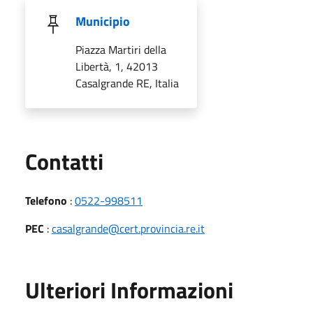
Municipio
Piazza Martiri della
Libertà, 1, 42013
Casalgrande RE, Italia
Utili
Contatti
Telefono
:
0522-998511
PEC
:
casalgrande@cert.provincia.re.it
Ulteriori Informazioni