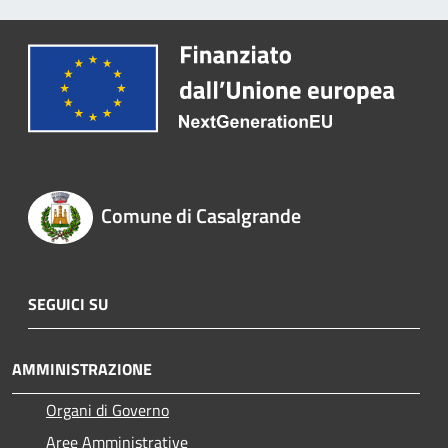
Comune di Casalgrande
SEGUICI SU
AMMINISTRAZIONE
Organi di Governo
Aree Amministrative