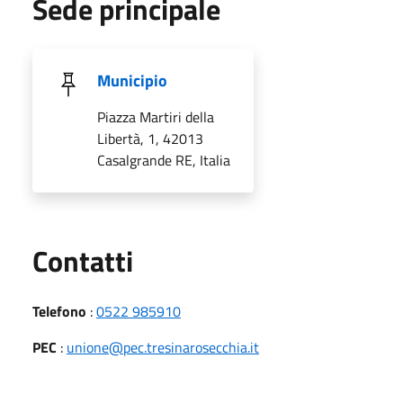
Sede principale
Municipio
Piazza Martiri della
Libertà, 1, 42013
Casalgrande RE, Italia
Utili
Contatti
Telefono
:
0522 985910
PEC
:
unione@pec.tresinarosecchia.it