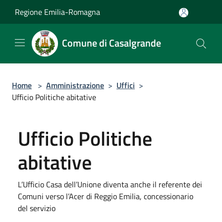
Salta al contenuto principale
Regione Emilia-Romagna
Comune di Casalgrande
Home
>
Amministrazione
>
Uffici
>
Ufficio Politiche abitative
Ufficio Politiche
abitative
L’Ufficio Casa dell’Unione diventa anche il referente dei
Comuni verso l’Acer di Reggio Emilia, concessionario
del servizio