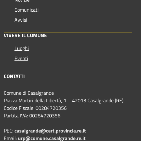
Comunicati
Avvisi
VIVERE IL COMUNE
Luoghi
Eventi
CONTATTI
Comune di Casalgrande
Piazza Martiri della Libertà, 1 – 42013 Casalgrande (RE)
Codice Fiscale: 00284720356
Partita IVA: 00284720356
PEC:
casalgrande@cert.provincia.re.it
Email:
urp@comune.casalgrande.re.it