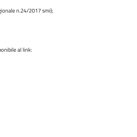
gionale n.24/2017 smi);
nibile al link: