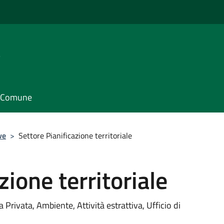
e
il Comune
ve
>
Settore Pianificazione territoriale
zione territoriale
ia Privata, Ambiente, Attività estrattiva, Ufficio di