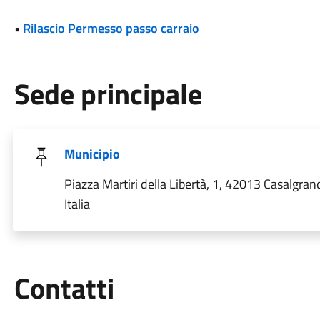
•
Rilascio Permesso passo carraio
Sede principale
Municipio
Piazza Martiri della Libertà, 1, 42013 Casalgran
Italia
Utili
Contatti