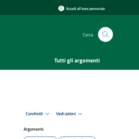
Accedi all'area personale
Cerca
Tutti gli argomenti
Condividi
Vedi azioni
Argomenti: