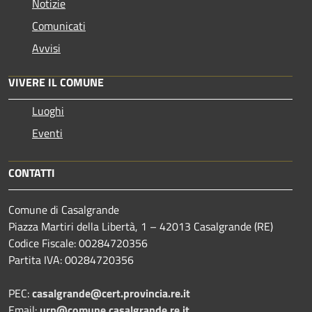
Notizie
Comunicati
Avvisi
VIVERE IL COMUNE
Luoghi
Eventi
CONTATTI
Comune di Casalgrande
Piazza Martiri della Libertà, 1 – 42013 Casalgrande (RE)
Codice Fiscale: 00284720356
Partita IVA: 00284720356
PEC:
casalgrande@cert.provincia.re.it
Email:
urp@comune.casalgrande.re.it