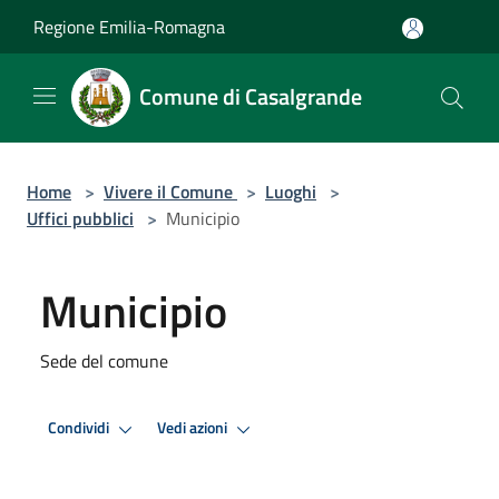
Salta al contenuto principale
Regione Emilia-Romagna
Comune di Casalgrande
Home
>
Vivere il Comune
>
Luoghi
>
Uffici pubblici
>
Municipio
Municipio
Sede del comune
Condividi
Vedi azioni