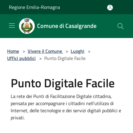
Salta al contenuto principale
Regione Emilia-Romagna
Comune di Casalgrande
Home
>
Vivere il Comune
>
Luoghi
>
Uffici pubblici
>
Punto Digitale Facile
Punto Digitale Facile
La rete dei Punti di Facilitazione Digitale cittadina,
pensata per accompagnare i cittadini nell’utilizzo di
Internet, delle tecnologie e dei servizi digitali pubblici e
privati.