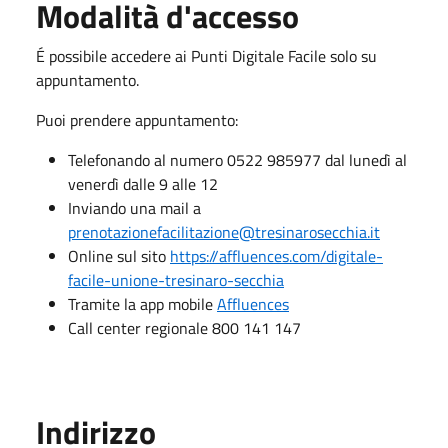
Modalità d'accesso
É possibile accedere ai Punti Digitale Facile solo su
appuntamento.
Puoi prendere appuntamento:
Telefonando al numero 0522 985977 dal lunedì al
venerdì dalle 9 alle 12
Inviando una mail a
prenotazionefacilitazione@tresinarosecchia.it
Online sul sito
https://affluences.com/digitale-
facile-unione-tresinaro-secchia
Tramite la app mobile
Affluences
Call center regionale 800 141 147
Indirizzo