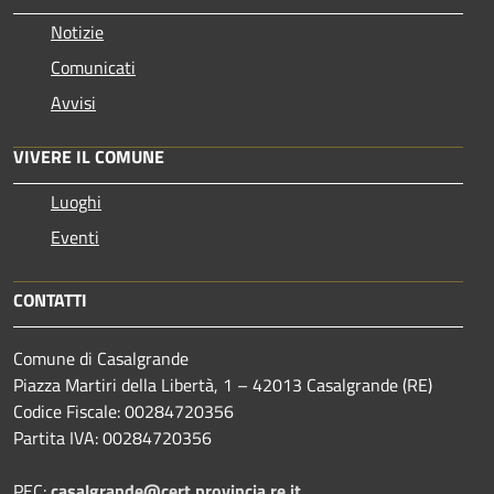
Notizie
Comunicati
Avvisi
VIVERE IL COMUNE
Luoghi
Eventi
CONTATTI
Comune di Casalgrande
Piazza Martiri della Libertà, 1 – 42013 Casalgrande (RE)
Codice Fiscale: 00284720356
Partita IVA: 00284720356
PEC:
casalgrande@cert.provincia.re.it