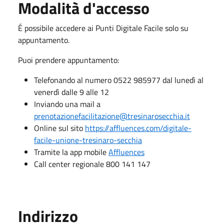
Modalità d'accesso
É possibile accedere ai Punti Digitale Facile solo su
appuntamento.
Puoi prendere appuntamento:
Telefonando al numero 0522 985977 dal lunedì al
venerdì dalle 9 alle 12
Inviando una mail a
prenotazionefacilitazione@tresinarosecchia.it
Online sul sito
https://affluences.com/digitale-
facile-unione-tresinaro-secchia
Tramite la app mobile
Affluences
Call center regionale 800 141 147
Indirizzo