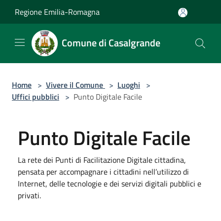
Salta al contenuto principale
Regione Emilia-Romagna
Comune di Casalgrande
Home
>
Vivere il Comune
>
Luoghi
>
Uffici pubblici
>
Punto Digitale Facile
Punto Digitale Facile
La rete dei Punti di Facilitazione Digitale cittadina,
pensata per accompagnare i cittadini nell’utilizzo di
Internet, delle tecnologie e dei servizi digitali pubblici e
privati.