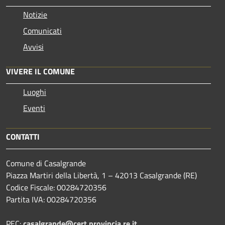
Notizie
Comunicati
Avvisi
VIVERE IL COMUNE
Luoghi
Eventi
CONTATTI
Comune di Casalgrande
Piazza Martiri della Libertà, 1 – 42013 Casalgrande (RE)
Codice Fiscale: 00284720356
Partita IVA: 00284720356
PEC:
casalgrande@cert.provincia.re.it