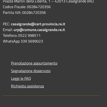
Piazza Martiri della Libertà, 1 – 42013 Casalgrande (RE)
Codice Fiscale: 00284720356
Partita IVA: 00284720356
PEC:
casalgrande@cert.provincia.re.it
Email:
urp@comune.casalgrande.re.it
Telefono: 0522 998511
WhatsApp 339 5699023
Prenotazione appuntamento
Segnalazione disservizio
Leggi le FAQ
Richiesta assistenza