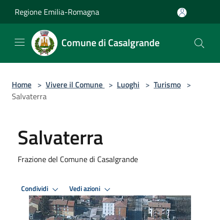
Salta al contenuto principale
Regione Emilia-Romagna
Comune di Casalgrande
Home
>
Vivere il Comune
>
Luoghi
>
Turismo
>
Salvaterra
Salvaterra
Frazione del Comune di Casalgrande
Condividi
Vedi azioni