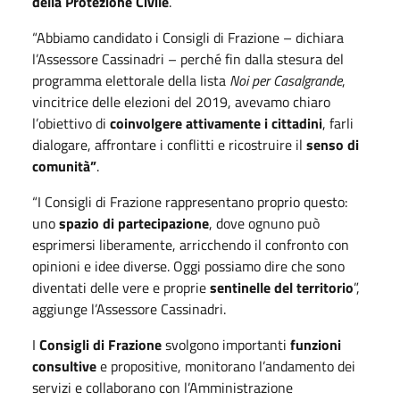
della Protezione Civile
.
“Abbiamo candidato i Consigli di Frazione – dichiara
l’Assessore Cassinadri – perché fin dalla stesura del
programma elettorale della lista
Noi per Casalgrande
,
vincitrice delle elezioni del 2019, avevamo chiaro
l’obiettivo di
coinvolgere attivamente i cittadini
, farli
dialogare, affrontare i conflitti e ricostruire il
senso di
comunità”
.
“I Consigli di Frazione rappresentano proprio questo:
uno
spazio di partecipazione
, dove ognuno può
esprimersi liberamente, arricchendo il confronto con
opinioni e idee diverse. Oggi possiamo dire che sono
diventati delle vere e proprie
sentinelle del territorio
”,
aggiunge l’Assessore Cassinadri.
I
Consigli di Frazione
svolgono importanti
funzioni
consultive
e propositive, monitorano l’andamento dei
servizi e collaborano con l’Amministrazione