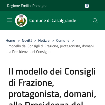
Salta al contenuto principale
Regione Emilia-Romagna
Comune di Casalgrande
Home
>
Novità
>
Notizie
>
Comune
>
Il modello dei Consigli di Frazione, protagonista, domani,
alla Presidenza del Consiglio
Il modello dei Consigli
di Frazione,
protagonista, domani,
alla Presidenza del