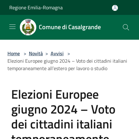
Salta al contenuto principale
Regione Emilia-Romagna
Comune di Casalgrande
Home
>
Novità
>
Avvisi
>
Elezioni Europee giugno 2024 – Voto dei cittadini italiani
temporaneamente all’estero per lavoro o studio
Elezioni Europee
giugno 2024 – Voto
dei cittadini italiani
temporaneamente