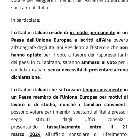
spettanti all’Italia.
In particolare:
I
cittadini italiani residenti
in modo permanente
in un
Paese dell’Unione Europea e
iscritti all’Aire
ovvero
all’Anagrafe degli Italiani Residenti all’Estero e che
non
hanno optato
per il voto a favore dei rappresentanti
dei paesi in cui abitano, saranno
ammessi al voto
per i
candidati italiani
senza necessità di presentare alcuna
dichiarazione
.
I
cittadini italiani che si trovano
temporaneamente
in
un Paese membro dell’Unione Europea per motivi di
lavoro o di studio, nonché i familiari conviventi
,
possono votare per i membri spettanti all’Italia presso i
seggi istituiti dagli Uffici consolari,
presentando
tassativamente entro il 21
marzo
2024
all’ufficio consolare di riferimento,