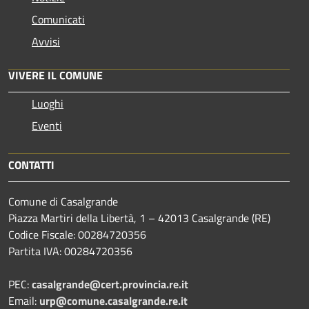
Comunicati
Avvisi
VIVERE IL COMUNE
Luoghi
Eventi
CONTATTI
Comune di Casalgrande
Piazza Martiri della Libertà, 1 – 42013 Casalgrande (RE)
Codice Fiscale: 00284720356
Partita IVA: 00284720356
PEC:
casalgrande@cert.provincia.re.it
Email:
urp@comune.casalgrande.re.it