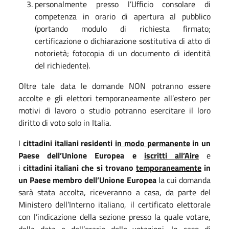
personalmente presso l’Ufficio consolare di
competenza in orario di apertura al pubblico
(portando modulo di richiesta firmato;
certificazione o dichiarazione sostitutiva di atto di
notorietà; fotocopia di un documento di identità
del richiedente).
Oltre tale data le domande NON potranno essere
accolte e gli elettori temporaneamente all’estero per
motivi di lavoro o studio potranno esercitare il loro
diritto di voto solo in Italia.
I
cittadini italiani residenti
in modo permanente
in un
Paese dell’Unione Europea e
iscritti all’Aire
e
i
cittadini italiani che si trovano
temporaneamente
in
un Paese membro dell’Unione Europea
la cui domanda
sarà stata accolta, riceveranno a casa, da parte del
Ministero dell’Interno italiano, il certificato elettorale
con l’indicazione della sezione presso la quale votare,
della data e dell’orario delle votazioni. In caso di