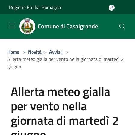
Salta al contenuto principale
Regione Emilia-Romagna
Comune di Casalgrande
Home
>
Novità
>
Avvisi
>
Allerta meteo gialla per vento nella giornata di martedì 2
giugno
Allerta meteo gialla
per vento nella
giornata di martedì 2
giugno