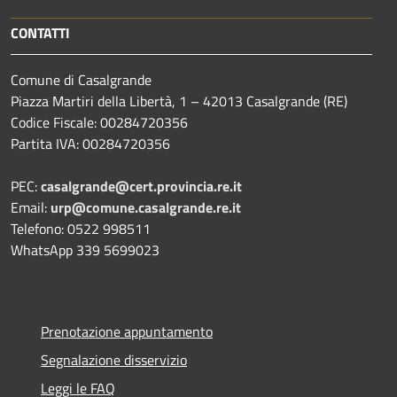
CONTATTI
Comune di Casalgrande
Piazza Martiri della Libertà, 1 – 42013 Casalgrande (RE)
Codice Fiscale: 00284720356
Partita IVA: 00284720356
PEC:
casalgrande@cert.provincia.re.it
Email:
urp@comune.casalgrande.re.it
Telefono: 0522 998511
WhatsApp 339 5699023
Prenotazione appuntamento
Segnalazione disservizio
Leggi le FAQ