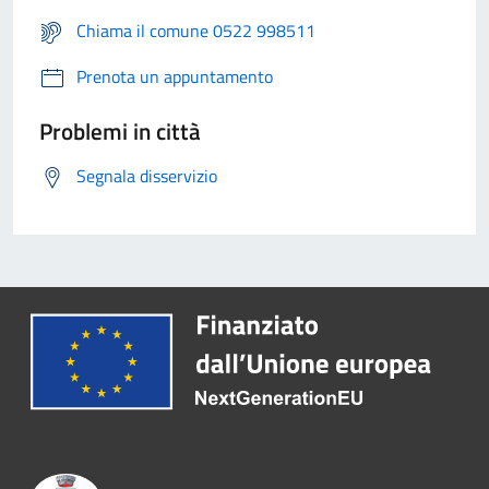
Chiama il comune 0522 998511
Prenota un appuntamento
Problemi in città
Segnala disservizio