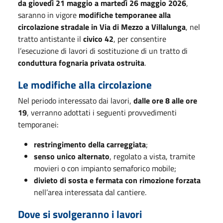
da giovedì 21 maggio a martedì 26 maggio 2026
,
saranno in vigore
modifiche temporanee alla
circolazione stradale in Via di Mezzo a Villalunga
, nel
tratto antistante il
civico 42
, per consentire
l’esecuzione di lavori di sostituzione di un tratto di
conduttura fognaria privata ostruita
.
Le modifiche alla circolazione
Nel periodo interessato dai lavori,
dalle ore 8 alle ore
19
, verranno adottati i seguenti provvedimenti
temporanei:
restringimento della carreggiata
;
senso unico alternato
, regolato a vista, tramite
movieri o con impianto semaforico mobile;
divieto di sosta e fermata con rimozione forzata
nell’area interessata dal cantiere.
Dove si svolgeranno i lavori