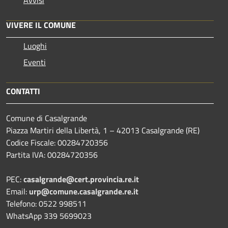
VIVERE IL COMUNE
Luoghi
Eventi
CONTATTI
Comune di Casalgrande
Piazza Martiri della Libertà, 1 – 42013 Casalgrande (RE)
Codice Fiscale: 00284720356
Partita IVA: 00284720356
PEC:
casalgrande@cert.provincia.re.it
Email:
urp@comune.casalgrande.re.it
Telefono: 0522 998511
WhatsApp 339 5699023