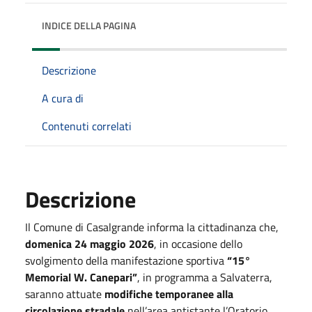
INDICE DELLA PAGINA
Descrizione
A cura di
Contenuti correlati
Descrizione
Il Comune di Casalgrande informa la cittadinanza che,
domenica 24 maggio 2026
, in occasione dello
svolgimento della manifestazione sportiva
“15°
Memorial W. Canepari”
, in programma a Salvaterra,
saranno attuate
modifiche temporanee alla
circolazione stradale
nell’area antistante l’Oratorio