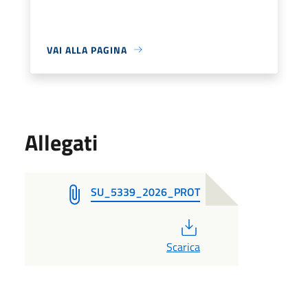
VAI ALLA PAGINA
Allegati
SU_5339_2026_PROT
PDF
Scarica