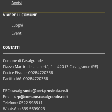
Avvisi
VIVERE IL COMUNE
Luoghi
Eventi
CONTATTI
Comune di Casalgrande
Piazza Martiri della Libertà, 1 – 42013 Casalgrande (RE)
Codice Fiscale: 00284720356
Partita IVA: 00284720356
PEC:
casalgrande@cert.provincia.re.it
Email:
urp@comune.casalgrande.re.it
Telefono: 0522 998511
WhatsApp 339 5699023