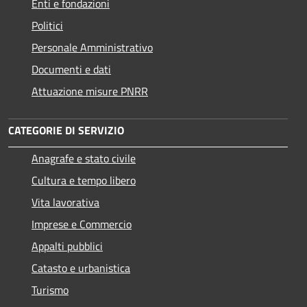
Enti e fondazioni
Politici
Personale Amministrativo
Documenti e dati
Attuazione misure PNRR
CATEGORIE DI SERVIZIO
Anagrafe e stato civile
Cultura e tempo libero
Vita lavorativa
Imprese e Commercio
Appalti pubblici
Catasto e urbanistica
Turismo