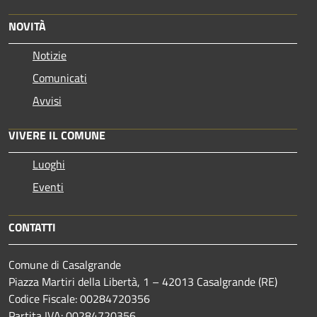
NOVITÀ
Notizie
Comunicati
Avvisi
VIVERE IL COMUNE
Luoghi
Eventi
CONTATTI
Comune di Casalgrande
Piazza Martiri della Libertà, 1 – 42013 Casalgrande (RE)
Codice Fiscale: 00284720356
Partita IVA: 00284720356