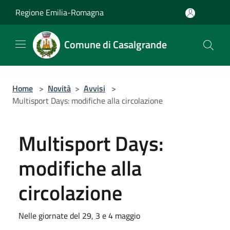
Salta al contenuto principale
Regione Emilia-Romagna
Comune di Casalgrande
Home
>
Novità
>
Avvisi
>
Multisport Days: modifiche alla circolazione
Multisport Days:
modifiche alla
circolazione
Nelle giornate del 29, 3 e 4 maggio