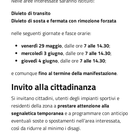
Nelle aree interessate saranno istituiti:
Divieto di transito
Divieto di sosta e fermata con rimozione forzata
nelle seguenti giornate e fasce orarie:
venerdì 29 maggio
, dalle ore
7 alle 14.30
;
mercoledì 3 giugno
, dalle ore
7 alle 14.30
;
giovedì 4 giugno
, dalle ore
7 alle 14.30
;
e comunque
fino al termine della manifestazione
.
Invito alla cittadinanza
Si invitano cittadini, utenti degli impianti sportivi e
residenti della zona a
prestare attenzione alla
segnaletica temporanea
e a programmare con anticipo
eventuali soste o spostamenti nell’area interessata,
così da ridurre al minimo i disagi.