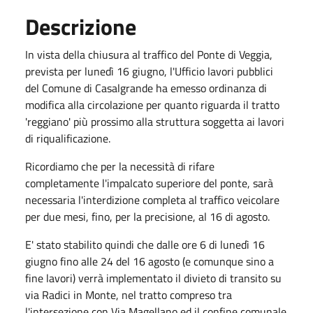
Descrizione
In vista della chiusura al traffico del Ponte di Veggia,
prevista per lunedì 16 giugno, l'Ufficio lavori pubblici
del Comune di Casalgrande ha emesso ordinanza di
modifica alla circolazione per quanto riguarda il tratto
'reggiano' più prossimo alla struttura soggetta ai lavori
di riqualificazione.
Ricordiamo che per la necessità di rifare
completamente l'impalcato superiore del ponte, sarà
necessaria l'interdizione completa al traffico veicolare
per due mesi, fino, per la precisione, al 16 di agosto.
E' stato stabilito quindi che dalle ore 6 di lunedì 16
giugno fino alle 24 del 16 agosto (e comunque sino a
fine lavori) verrà implementato il divieto di transito su
via Radici in Monte, nel tratto compreso tra
l'intersezione con Via Magellano ed il confine comunale