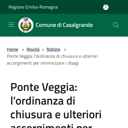
Salta al contenuto principale
Regione Emilia-Romagna
Comune di Casalgrande
Home
>
Novità
>
Notizie
>
Ponte Veggia: l'ordinanza di chiusura e ulteriori
accorgimenti per minimizzare i disagi
Ponte Veggia:
l'ordinanza di
chiusura e ulteriori
accorgimenti per