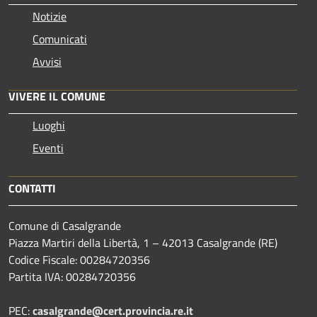
Notizie
Comunicati
Avvisi
VIVERE IL COMUNE
Luoghi
Eventi
CONTATTI
Comune di Casalgrande
Piazza Martiri della Libertà, 1 – 42013 Casalgrande (RE)
Codice Fiscale: 00284720356
Partita IVA: 00284720356
PEC:
casalgrande@cert.provincia.re.it