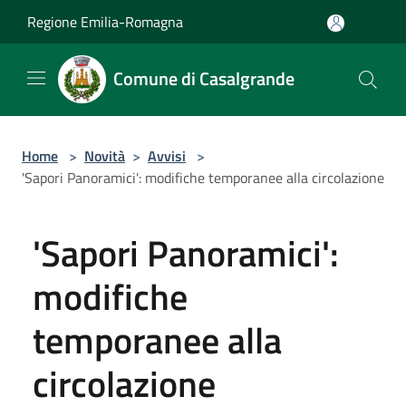
Salta al contenuto principale
Regione Emilia-Romagna
Comune di Casalgrande
Home
>
Novità
>
Avvisi
>
'Sapori Panoramici': modifiche temporanee alla circolazione
'Sapori Panoramici':
modifiche
temporanee alla
circolazione