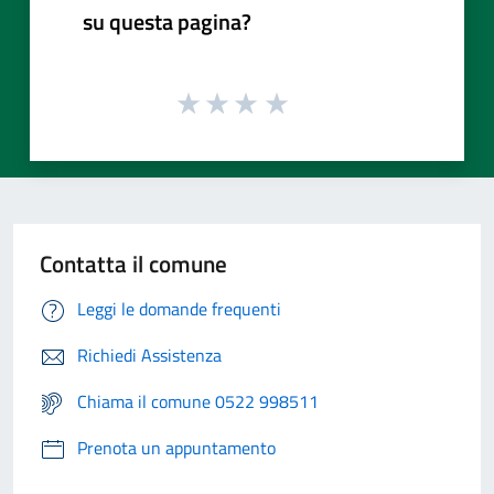
su questa pagina?
Contatta il comune
Leggi le domande frequenti
Richiedi Assistenza
Chiama il comune 0522 998511
Prenota un appuntamento