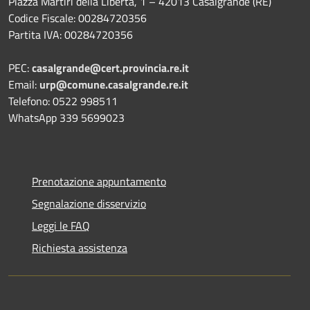
Piazza Martiri della Libertà, 1 – 42013 Casalgrande (RE)
Codice Fiscale: 00284720356
Partita IVA: 00284720356
PEC:
casalgrande@cert.provincia.re.it
Email:
urp@comune.casalgrande.re.it
Telefono: 0522 998511
WhatsApp 339 5699023
Prenotazione appuntamento
Segnalazione disservizio
Leggi le FAQ
Richiesta assistenza