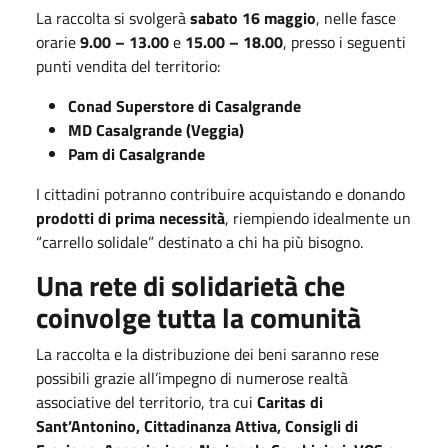
La raccolta si svolgerà
sabato 16 maggio
, nelle fasce
orarie
9.00 – 13.00
e
15.00 – 18.00
, presso i seguenti
punti vendita del territorio:
Conad Superstore di Casalgrande
MD Casalgrande (Veggia)
Pam di Casalgrande
I cittadini potranno contribuire acquistando e donando
prodotti di prima necessità
, riempiendo idealmente un
“carrello solidale” destinato a chi ha più bisogno.
Una rete di solidarietà che
coinvolge tutta la comunità
La raccolta e la distribuzione dei beni saranno rese
possibili grazie all’impegno di numerose realtà
associative del territorio, tra cui
Caritas di
Sant’Antonino, Cittadinanza Attiva, Consigli di