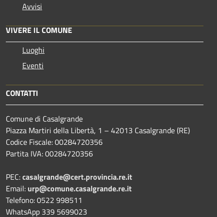
Avvisi
VIVERE IL COMUNE
Luoghi
Eventi
CONTATTI
Comune di Casalgrande
Piazza Martiri della Libertà, 1 – 42013 Casalgrande (RE)
Codice Fiscale: 00284720356
Partita IVA: 00284720356
PEC:
casalgrande@cert.provincia.re.it
Email:
urp@comune.casalgrande.re.it
Telefono: 0522 998511
WhatsApp 339 5699023