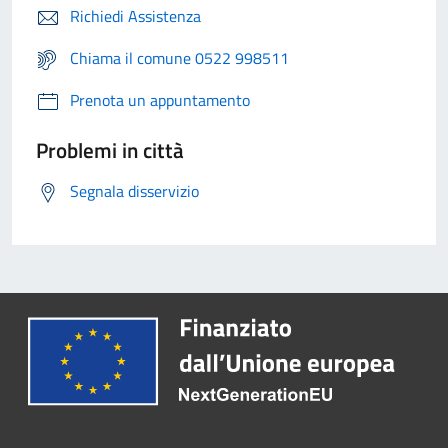
Richiedi Assistenza
Chiama il comune 0522 998511
Prenota un appuntamento
Problemi in città
Segnala disservizio