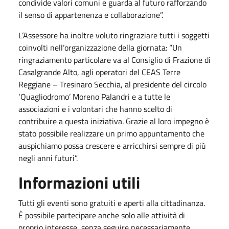
condivide valori comuni e guarda al futuro rafforzando
il senso di appartenenza e collaborazione”.
L’Assessore ha inoltre voluto ringraziare tutti i soggetti
coinvolti nell’organizzazione della giornata: “Un
ringraziamento particolare va al Consiglio di Frazione di
Casalgrande Alto, agli operatori del CEAS Terre
Reggiane – Tresinaro Secchia, al presidente del circolo
‘Quagliodromo’ Moreno Palandri e a tutte le
associazioni e i volontari che hanno scelto di
contribuire a questa iniziativa. Grazie al loro impegno è
stato possibile realizzare un primo appuntamento che
auspichiamo possa crescere e arricchirsi sempre di più
negli anni futuri”.
Informazioni utili
Tutti gli eventi sono gratuiti e aperti alla cittadinanza.
È possibile partecipare anche solo alle attività di
proprio interesse, senza seguire necessariamente