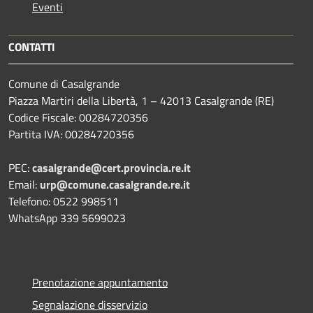
Eventi
CONTATTI
Comune di Casalgrande
Piazza Martiri della Libertà, 1 – 42013 Casalgrande (RE)
Codice Fiscale: 00284720356
Partita IVA: 00284720356
PEC:
casalgrande@cert.provincia.re.it
Email:
urp@comune.casalgrande.re.it
Telefono: 0522 998511
WhatsApp 339 5699023
Prenotazione appuntamento
Segnalazione disservizio