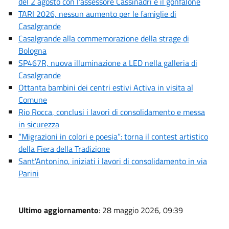
del 2 agosto con l’assessore Cassinadri e il gonfalone
TARI 2026, nessun aumento per le famiglie di
Casalgrande
Casalgrande alla commemorazione della strage di
Bologna
SP467R, nuova illuminazione a LED nella galleria di
Casalgrande
Ottanta bambini dei centri estivi Activa in visita al
Comune
Rio Rocca, conclusi i lavori di consolidamento e messa
in sicurezza
“Migrazioni in colori e poesia”: torna il contest artistico
della Fiera della Tradizione
Sant'Antonino, iniziati i lavori di consolidamento in via
Parini
Ultimo aggiornamento
: 28 maggio 2026, 09:39