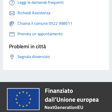
Leggi le domande frequenti
Richiedi Assistenza
Chiama il comune 0522 998511
Prenota un appuntamento
Problemi in città
Segnala disservizio