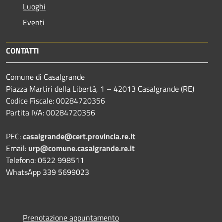
Luoghi
Eventi
CONTATTI
Comune di Casalgrande
Piazza Martiri della Libertà, 1 – 42013 Casalgrande (RE)
Codice Fiscale: 00284720356
Partita IVA: 00284720356
PEC:
casalgrande@cert.provincia.re.it
Email:
urp@comune.casalgrande.re.it
Telefono: 0522 998511
WhatsApp 339 5699023
Prenotazione appuntamento