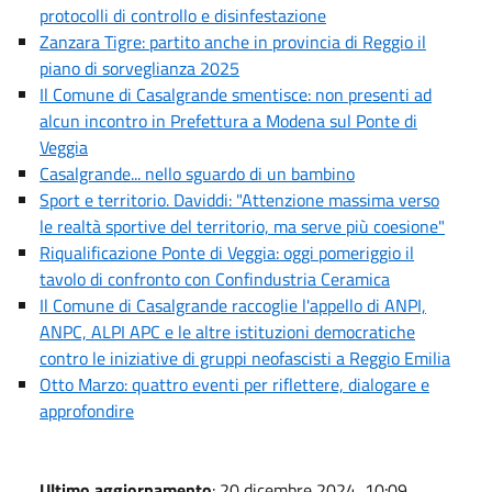
protocolli di controllo e disinfestazione
Zanzara Tigre: partito anche in provincia di Reggio il
piano di sorveglianza 2025
Il Comune di Casalgrande smentisce: non presenti ad
alcun incontro in Prefettura a Modena sul Ponte di
Veggia
Casalgrande... nello sguardo di un bambino
Sport e territorio. Daviddi: "Attenzione massima verso
le realtà sportive del territorio, ma serve più coesione"
Riqualificazione Ponte di Veggia: oggi pomeriggio il
tavolo di confronto con Confindustria Ceramica
Il Comune di Casalgrande raccoglie l'appello di ANPI,
ANPC, ALPI APC e le altre istituzioni democratiche
contro le iniziative di gruppi neofascisti a Reggio Emilia
Otto Marzo: quattro eventi per riflettere, dialogare e
approfondire
Ultimo aggiornamento
: 20 dicembre 2024, 10:09