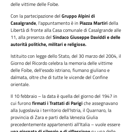
delle vittime delle Foibe.
Con la partecipazione del
Gruppo Alpini di
Casalgrande
, l'appuntamento è in
Piazza Martiri
della
Libertà di fronte alla Casa comunale di Casalgrande alle
11, alla presenza del
Sindaco Giuseppe Daviddi e delle
autorità politiche, militari e religiose.
Istituito con legge dello Stato, del 30 marzo del 2004, il
Giorno del Ricordo celebra la memoria delle vittime
delle Foibe, dell'esodo istriano, fiumano giuliano e
dalmata, oltre che di tutte le vicende del Confine
orientale.
Il 10 febbraio – la data è quella del giorno del 1947 in
cui furono
firmati i Trattati di Parigi
che assegnavano
alla Jugoslavia i territorio dell'Istria, il Quarnaro, la
provincia di Zara e parti della Venezia Giulia
precedentemente appartenenti all'Italia – vuole essere
una giornata di silenzio
e di riflessione
su una delle