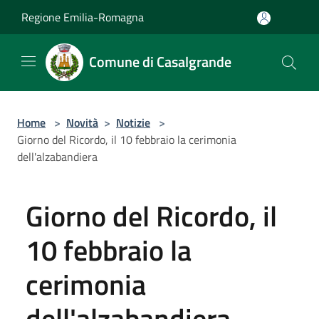
Salta al contenuto principale
Regione Emilia-Romagna
Comune di Casalgrande
Home
>
Novità
>
Notizie
>
Giorno del Ricordo, il 10 febbraio la cerimonia
dell'alzabandiera
Giorno del Ricordo, il
10 febbraio la
cerimonia
dell'alzabandiera