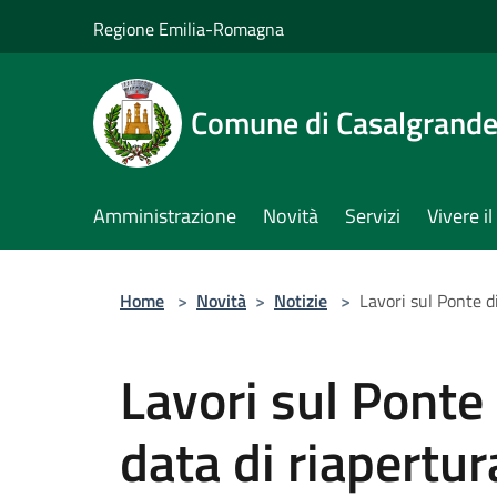
Salta al contenuto principale
Regione Emilia-Romagna
Comune di Casalgrand
Amministrazione
Novità
Servizi
Vivere 
Home
>
Novità
>
Notizie
>
Lavori sul Ponte di
Lavori sul Ponte 
data di riapertur