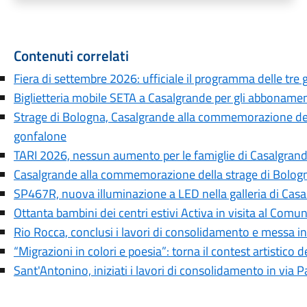
Contenuti correlati
Fiera di settembre 2026: ufficiale il programma delle tre 
Biglietteria mobile SETA a Casalgrande per gli abbonamen
Strage di Bologna, Casalgrande alla commemorazione del 
gonfalone
TARI 2026, nessun aumento per le famiglie di Casalgran
Casalgrande alla commemorazione della strage di Bolog
SP467R, nuova illuminazione a LED nella galleria di Cas
Ottanta bambini dei centri estivi Activa in visita al Comu
Rio Rocca, conclusi i lavori di consolidamento e messa in
“Migrazioni in colori e poesia”: torna il contest artistico d
Sant'Antonino, iniziati i lavori di consolidamento in via P