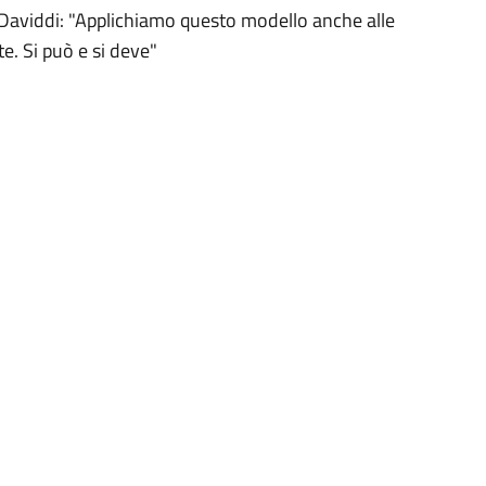
o Daviddi: "Applichiamo questo modello anche alle
te. Si può e si deve"