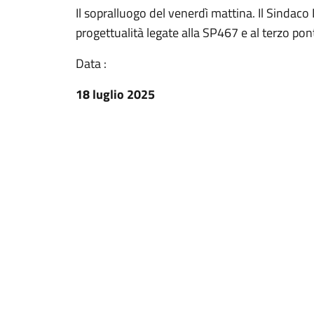
Il sopralluogo del venerdì mattina. Il Sindac
progettualità legate alla SP467 e al terzo pon
Data :
18 luglio 2025