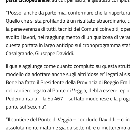
“Posso, anche da parte mia, confermare che la riapertura d
Quello che si sta profilando è un risultato straordinario
la perseveranza di tutti, tecnici dei Comuni coinvolti, op
svolto i lavori, nel raggiungimento di un qualcosa di vera
questa portata in largo anticipo sul cronoprogramma stabil
Casalgrande, Giuseppe Daviddi.
Il quale aggiunge come quanto compiuto su questa strutt
modello da adottare anche sugli altri ‘dossier’ legati al si
Bene ha fatto il Presidente della Provincia di Reggio Emil
del cantiere legato al Ponte di Veggia, debba essere repli
Pedemontana – la Sp 467 – sul lato modenese e la progett
ponte sul Secchia”.
“Il cantiere del Ponte di Veggia – conclude Daviddi – ci i
assolutamente maturi e già da settembre ci metteremo al 