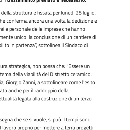
ella struttura è fissata per lunedì 28 luglio.
, che conferma ancora una volta la dedizione e
erai e personale delle imprese che hanno
mente unico: la conclusione di un cantiere di
ito in partenza”, sottolinea il Sindaco di
ura strategica, non possa che: “Essere un
stema della viabilità del Distretto ceramico.
ia, Giorgio Zanni, a sottolineare come l’esito
cato anche per il raddoppio della
ualità legata alla costruzione di un terzo
nsegna che se si vuole, si può. I tempi sono
lavoro proprio per mettere a terra progetti