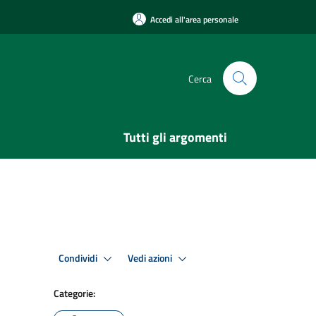
Accedi all'area personale
Cerca
Tutti gli argomenti
Condividi
Vedi azioni
Categorie: