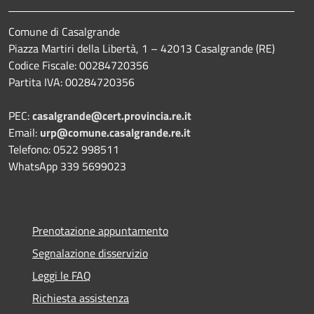
Comune di Casalgrande
Piazza Martiri della Libertà, 1 – 42013 Casalgrande (RE)
Codice Fiscale: 00284720356
Partita IVA: 00284720356
PEC:
casalgrande@cert.provincia.re.it
Email:
urp@comune.casalgrande.re.it
Telefono: 0522 998511
WhatsApp 339 5699023
Prenotazione appuntamento
Segnalazione disservizio
Leggi le FAQ
Richiesta assistenza