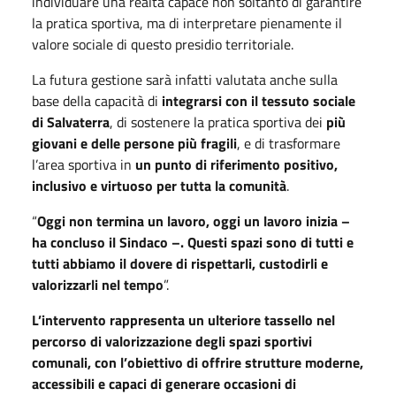
individuare una realtà capace non soltanto di garantire
la pratica sportiva, ma di interpretare pienamente il
valore sociale di questo presidio territoriale.
La futura gestione sarà infatti valutata anche sulla
base della capacità di
integrarsi con il tessuto sociale
di Salvaterra
, di sostenere la pratica sportiva dei
più
giovani e delle persone più fragili
, e di trasformare
l’area sportiva in
un punto di riferimento positivo,
inclusivo e virtuoso per tutta la comunità
.
“
Oggi non termina un lavoro, oggi un lavoro inizia –
ha concluso il Sindaco –. Questi spazi sono di tutti e
tutti abbiamo il dovere di rispettarli, custodirli e
valorizzarli nel tempo
”.
L’intervento rappresenta un ulteriore tassello nel
percorso di valorizzazione degli spazi sportivi
comunali, con l’obiettivo di offrire strutture moderne,
accessibili e capaci di generare occasioni di