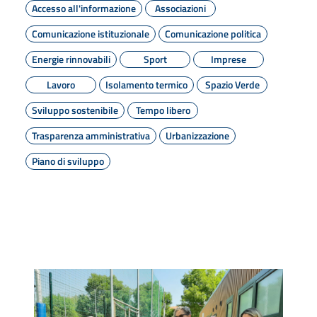
Accesso all'informazione
Associazioni
Comunicazione istituzionale
Comunicazione politica
Energie rinnovabili
Sport
Imprese
Lavoro
Isolamento termico
Spazio Verde
Sviluppo sostenibile
Tempo libero
Trasparenza amministrativa
Urbanizzazione
Piano di sviluppo