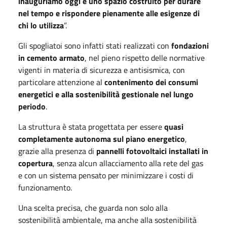
inauguriamo oggi è uno spazio costruito per durare
nel tempo e rispondere pienamente alle esigenze di
chi lo utilizza
”.
Gli spogliatoi sono infatti stati realizzati con
fondazioni
in cemento armato
, nel pieno rispetto delle normative
vigenti in materia di sicurezza e antisismica, con
particolare attenzione al
contenimento dei consumi
energetici e alla sostenibilità gestionale nel lungo
periodo
.
La struttura è stata progettata per essere
quasi
completamente autonoma sul piano energetico
,
grazie alla presenza di
pannelli fotovoltaici installati in
copertura
, senza alcun allacciamento alla rete del gas
e con un sistema pensato per minimizzare i costi di
funzionamento.
Una scelta precisa, che guarda non solo alla
sostenibilità ambientale, ma anche alla sostenibilità