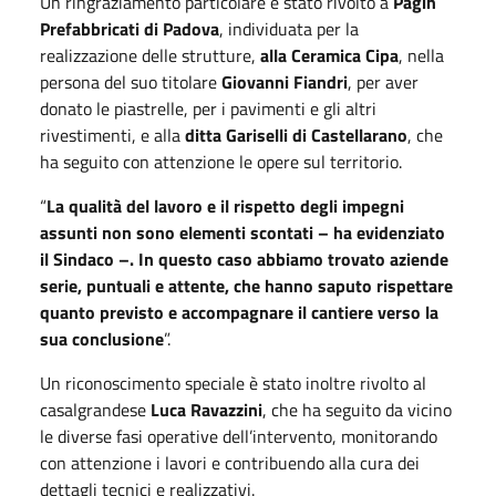
Un ringraziamento particolare è stato rivolto a
Pagin
Prefabbricati di Padova
, individuata per la
realizzazione delle strutture,
alla Ceramica Cipa
, nella
persona del suo titolare
Giovanni Fiandri
, per aver
donato le piastrelle, per i pavimenti e gli altri
rivestimenti, e alla
ditta Gariselli di Castellarano
, che
ha seguito con attenzione le opere sul territorio.
“
La qualità del lavoro e il rispetto degli impegni
assunti non sono elementi scontati – ha evidenziato
il Sindaco –. In questo caso abbiamo trovato aziende
serie, puntuali e attente, che hanno saputo rispettare
quanto previsto e accompagnare il cantiere verso la
sua conclusione
”.
Un riconoscimento speciale è stato inoltre rivolto al
casalgrandese
Luca Ravazzini
, che ha seguito da vicino
le diverse fasi operative dell’intervento, monitorando
con attenzione i lavori e contribuendo alla cura dei
dettagli tecnici e realizzativi.