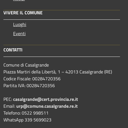
VIVERE IL COMUNE
Luoghi
Eventi
CONTATTI
Comune di Casalgrande
Piazza Martiri della Libertà, 1 – 42013 Casalgrande (RE)
Codice Fiscale: 00284720356
Partita IVA: 00284720356
PEC:
casalgrande@cert.provincia.re.it
Email:
urp@comune.casalgrande.re.it
Telefono: 0522 998511
WhatsApp 339 5699023