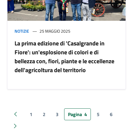
NOTIZIE
25 MAGGIO 2025
La prima edizione di 'Casalgrande in
Fiore': un'esplosione di colori e di
bellezza con, fiori, piante e le eccellenze
dell'agricoltura del territorio
1
2
3
Pagina
4
5
6
Pagina precedente
Pagina successiva