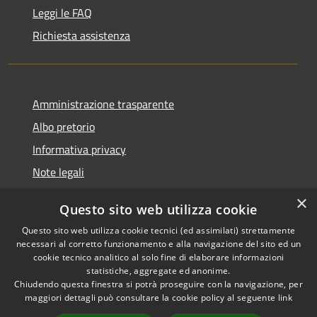
Leggi le FAQ
Richiesta assistenza
Amministrazione trasparente
Albo pretorio
Informativa privacy
Note legali
Dichiarazione di accessibilità
×
Questo sito web utilizza cookie
Piano di miglioramento del sito
Questo sito web utilizza cookie tecnici (ed assimilati) strettamente
necessari al corretto funzionamento e alla navigazione del sito ed un
cookie tecnico analitico al solo fine di elaborare informazioni
statistiche, aggregate ed anonime.
Chiudendo questa finestra si potrà proseguire con la navigazione, per
RSS
Copyright © 2026 • Comune di
maggiori dettagli può consultare la cookie policy al seguente
link
Accessibilità
Casalgrande • Powered by