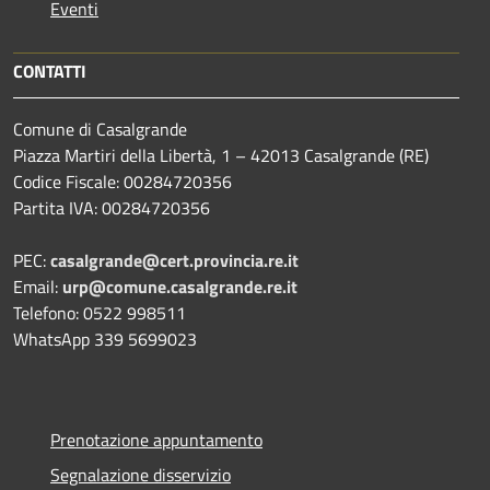
Eventi
CONTATTI
Comune di Casalgrande
Piazza Martiri della Libertà, 1 – 42013 Casalgrande (RE)
Codice Fiscale: 00284720356
Partita IVA: 00284720356
PEC:
casalgrande@cert.provincia.re.it
Email:
urp@comune.casalgrande.re.it
Telefono: 0522 998511
WhatsApp 339 5699023
Prenotazione appuntamento
Segnalazione disservizio