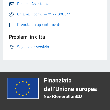
Richiedi Assistenza
Chiama il comune 0522 998511
Prenota un appuntamento
Problemi in città
Segnala disservizio