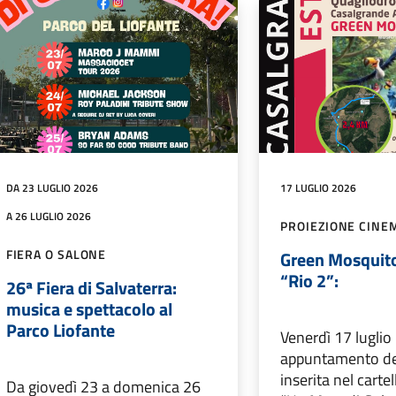
DA 23 LUGLIO 2026
17 LUGLIO 2026
A 26 LUGLIO 2026
PROIEZIONE CINE
FIERA O SALONE
Green Mosquito
“Rio 2”:
26ª Fiera di Salvaterra:
musica e spettacolo al
Parco Liofante
Venerdì 17 luglio 
appuntamento de
inserita nel carte
Da giovedì 23 a domenica 26