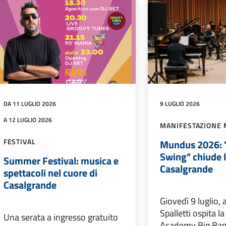
DA 11 LUGLIO 2026
9 LUGLIO 2026
A 12 LUGLIO 2026
MANIFESTAZIONE 
FESTIVAL
Mundus 2026: 
Swing" chiude l
Summer Festival: musica e
Casalgrande
spettacoli nel cuore di
Casalgrande
Giovedì 9 luglio, a
Spalletti ospita l
Una serata a ingresso gratuito
Academy Big Band