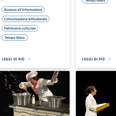
Tempo libero
Accesso all'informazione
Comunicazione istituzionale
Patrimonio culturale
Tempo libero
LEGGI DI PIÙ
LEGGI DI PIÙ