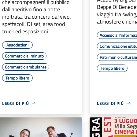
che accompagnerà il pubblico
Beppe Di Benedet
dall'aperitivo fino a notte
viaggio tra swing,
inoltrata, tra concerti dal vivo,
atmosfere cinem
spettacoli, DJ set, area food
truck ed esposizioni
Accesso all'informa
Associazioni
Comunicazione istit
Commercio al minuto
Patrimonio cultural
Commercio ambulante
Tempo libero
Tempo libero
LEGGI DI PIÙ
LEGGI DI PIÙ