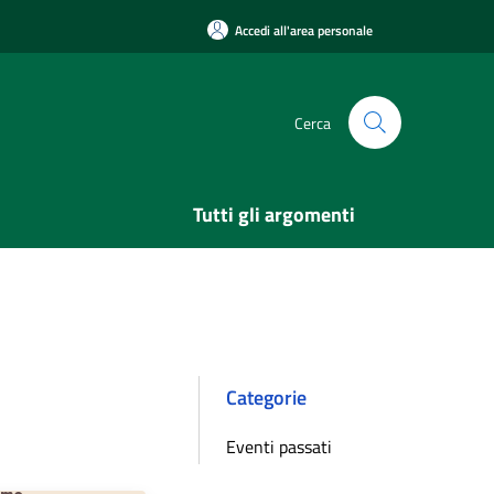
Accedi all'area personale
Cerca
Tutti gli argomenti
Categorie
Eventi passati