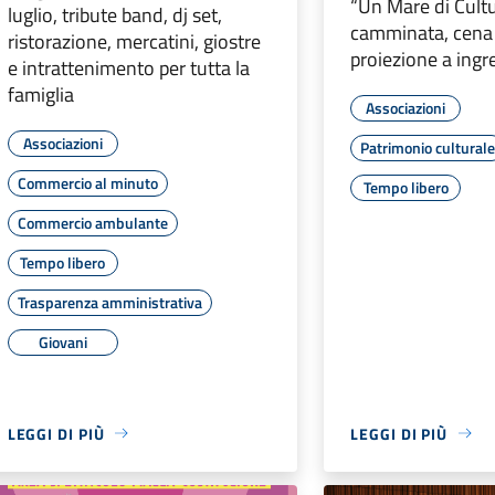
“Un Mare di Cultu
luglio, tribute band, dj set,
camminata, cena a
ristorazione, mercatini, giostre
proiezione a ingr
e intrattenimento per tutta la
famiglia
Associazioni
Associazioni
Patrimonio cultural
Commercio al minuto
Tempo libero
Commercio ambulante
Tempo libero
Trasparenza amministrativa
Giovani
LEGGI DI PIÙ
LEGGI DI PIÙ