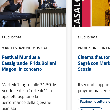
7 LUGLIO 2026
3 LUGLIO 2026
MANIFESTAZIONE MUSICALE
PROIEZIONE CINE
Festival Mundus a
Cinema d'autore
Casalgrande: Frida Bollani
Segrè con Mari
Magoni in concerto
Scozia
Martedì 7 luglio, alle 21.30, le
Il secondo appun
Scuderie della Corte di Villa
programma venerd
Spalletti ospitano la
Patrimonio cultural
performance della giovane
pianista