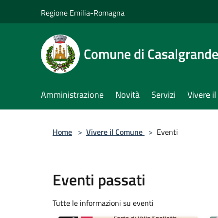
Salta al contenuto principale
Regione Emilia-Romagna
Comune di Casalgrand
Amministrazione
Novità
Servizi
Vivere 
Home
>
Vivere il Comune
>
Eventi
Eventi passati
Tutte le informazioni su eventi