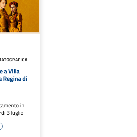
MATOGRAFICA
 a Villa
a Regina di
tamento in
ì 3 luglio
e