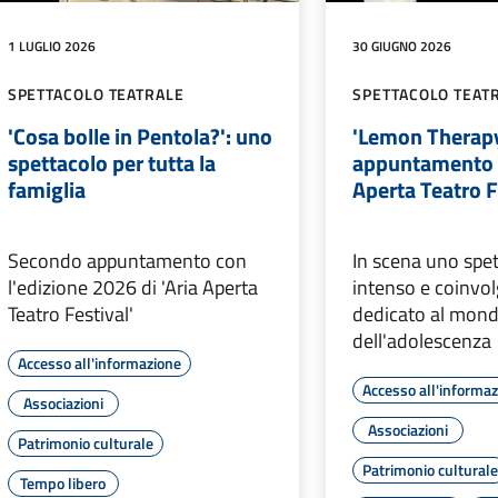
1 LUGLIO 2026
30 GIUGNO 2026
SPETTACOLO TEATRALE
SPETTACOLO TEAT
'Cosa bolle in Pentola?': uno
'Lemon Therapy
spettacolo per tutta la
appuntamento 
famiglia
Aperta Teatro F
Secondo appuntamento con
In scena uno spe
l'edizione 2026 di 'Aria Aperta
intenso e coinvo
Teatro Festival'
dedicato al mon
dell'adolescenza
Accesso all'informazione
Accesso all'informa
Associazioni
Associazioni
Patrimonio culturale
Patrimonio cultural
Tempo libero