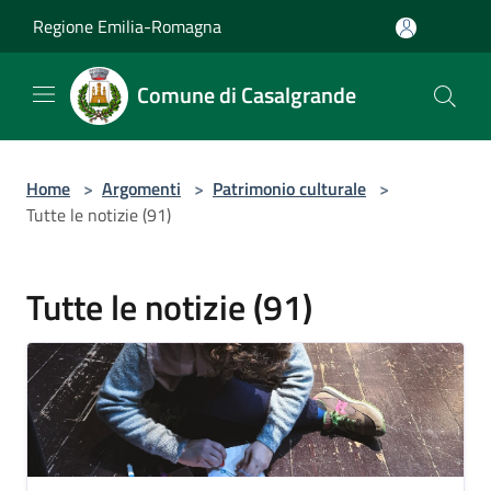
Salta al contenuto principale
Regione Emilia-Romagna
Comune di Casalgrande
Home
>
Argomenti
>
Patrimonio culturale
>
Tutte le notizie (91)
Tutte le notizie (91)