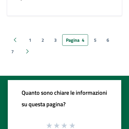
1
2
3
Pagina
4
5
6
Pagina precedente
7
Pagina successiva
Quanto sono chiare le informazioni
su questa pagina?