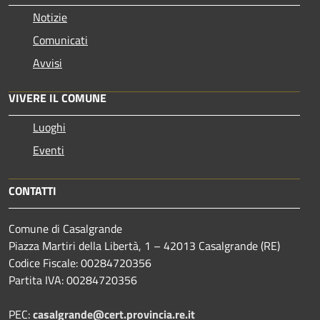
Notizie
Comunicati
Avvisi
VIVERE IL COMUNE
Luoghi
Eventi
CONTATTI
Comune di Casalgrande
Piazza Martiri della Libertà, 1 – 42013 Casalgrande (RE)
Codice Fiscale: 00284720356
Partita IVA: 00284720356
PEC:
casalgrande@cert.provincia.re.it