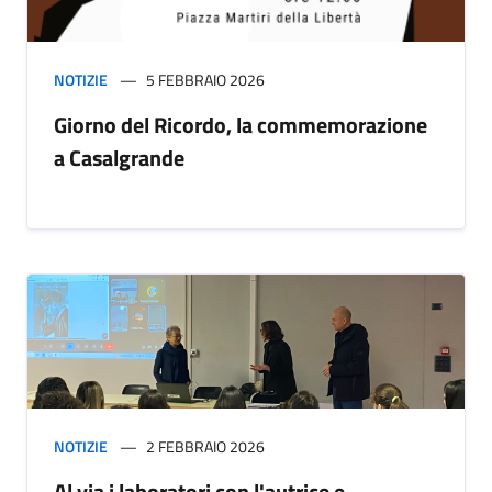
NOTIZIE
5 FEBBRAIO 2026
Giorno del Ricordo, la commemorazione
a Casalgrande
NOTIZIE
2 FEBBRAIO 2026
Al via i laboratori con l'autrice e